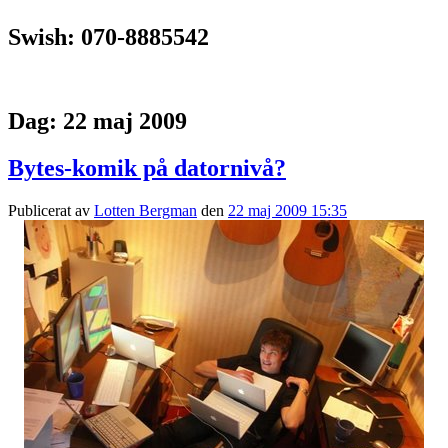
Swish: 070-8885542
Dag:
22 maj 2009
Bytes-komik på datornivå?
Publicerat av
Lotten Bergman
den
22 maj 2009 15:35