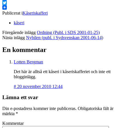
Facebook
Twitter
Publicerat i
Kåseriskafferi
kåseri
Föregående inlägg
Ordning (Publ. i SDS 2001-01-25)
Nästa inlägg
Nybilen (publ. i Sydsvenskan 2001-06-14)
En kommentar
Lotten Bergman
Det här är alltså ett kåseri i kåseriskafferiet och inte ett
blogginlägg.
#
20 november 2010 12:44
Lämna ett svar
Din e-postadress kommer inte publiceras.
Obligatoriska fält är
märkta
*
Kommentar