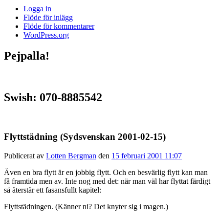
Logga in
Flöde för inlägg
Flöde för kommentarer
WordPress.org
Pejpalla!
Swish: 070-8885542
Flyttstädning (Sydsvenskan 2001-02-15)
Publicerat av
Lotten Bergman
den
15 februari 2001 11:07
Även en bra flytt är en jobbig flytt. Och en besvärlig flytt kan man
få framtida men av. Inte nog med det: när man väl har flyttat färdigt
så återstår ett fasansfullt kapitel:
Flyttstädningen. (Känner ni? Det knyter sig i magen.)