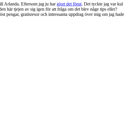
ill Arlanda. Eftersom jag ju har
gjort det förut
. Det tyckte jag var kul
n här tjejen av sig igen för att fråga om det blev någe tips eller?
 öst pengar, gratisresor och intressanta uppdrag över mig om jag hade