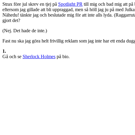
Strax före jul skrev en tjej på
Spotlight PR
till mig och bad mig att på
eftersom jag gillade att bli uppraggad, men så höll jag ju på med Julka
Nähedu! tänkte jag och beslutade mig för att inte alls lyda. (Raggarr
gjort det?
(Nej. Det hade de inte.)
Fast nu ska jag göra helt frivillig reklam som jag inte har ett enda dugg
1.
Gå och se
Sherlock Holmes
på bio.