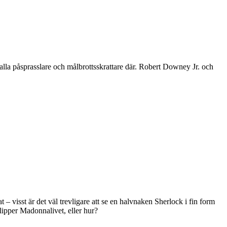
 alla påsprasslare och målbrottsskrattare där. Robert Downey Jr. och
 visst är det väl trevligare att se en halvnaken Sherlock i fin form
lipper Madonnalivet, eller hur?