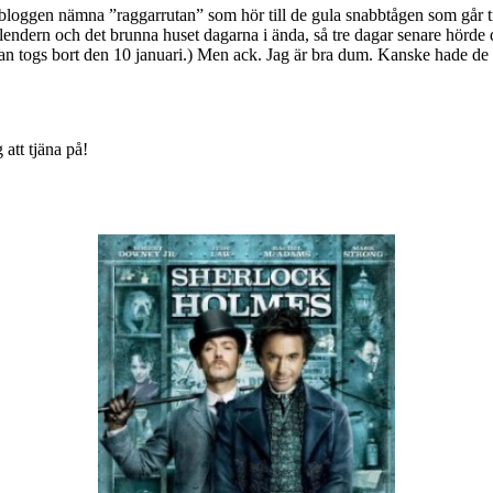
 bloggen nämna ”raggarrutan” som hör till de gula snabbtågen som går t
lendern och det brunna huset dagarna i ända, så tre dagar senare hörde de
utan togs bort den 10 januari.) Men ack. Jag är bra dum. Kanske hade de
 att tjäna på!