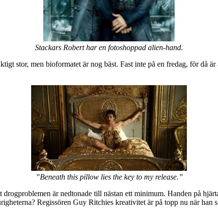
Stackars Robert har en fotoshoppad alien-hand.
igt stor, men bioformatet är nog bäst. Fast inte på en fredag, för då är
”Beneath this pillow lies the key to my release.”
drogproblemen är nedtonade till nästan ett minimum. Handen på hjärtat –
igheterna? Regissören Guy Ritchies kreativitet är på topp nu när han s