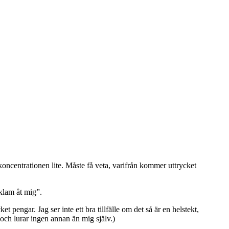
koncentrationen lite. Måste få veta, varifrån kommer uttrycket
eklam åt mig”.
t pengar. Jag ser inte ett bra tillfälle om det så är en helstekt,
och lurar ingen annan än mig själv.)