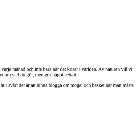
varje månad och inte bara när det krisar i världen. Av naturen vill vi
kryt om vad du gör, men gör något
vettigt
.
issa hur svårt det är att hinna blogga om mögel och basket när man måste