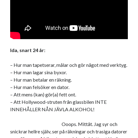
Swish: 070-8885542
Ida, snart 24 år:
– Hur man tapetserar, målar och gör något med verktyg.
– Hur man lagar sina byxor.
– Hur man betalar en räkning.
– Hur man felsöker en dator.
– Att mens (kan) gör(a) fett ont.
– Att Hollywood-struten från glassbilen INTE
INNEHÅLLER NÅN JÄVLA ALKOHOL!
Ooops. Mittåt. Jag syr och
snickrar hellre själv, ser på räkningar och trasiga datorer