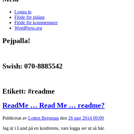
Logga in
Flöde för inlägg
Flöde för kommentarer
WordPress.org
Pejpalla!
Swish: 070-8885542
Etikett:
#readme
ReadMe … Read Me … readme?
Publicerat av
Lotten Bergman
den
26 maj 2014 09:09
Jag är i Lund på en konferens, vars logga ser ut så här.