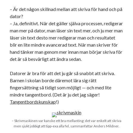
– Är det någon skillnad mellan att skriva för hand och på
dator?
– Ja, definitivt. När det gäller själva processen, redigerar
man mer på dator, man läser sin text mer, och ju mer man
läser sin text desto mer redigerar man och resultatet
blir en lite mindre avancerad text. När man skriver för
hand tänker man genom mer innan man börjar skriva för
det är så besvärligt att ändra sedan.
Datorer är bra för att det ju går så snabbt att skriva.
Barnen i skolan borde däremot lära sig rätt
fingersättning så tidigt som möjligt — och med lite
mindre tangentbord. (Det är ju det jag säger!
Tangentbordskunskap
!)
– Skrivmaskinen var kanske ett bra mellanting; det var enkelt att skriva
men sjukt jobbigt att tipp-exa alla fel, sammanfattar Anders Mildner.