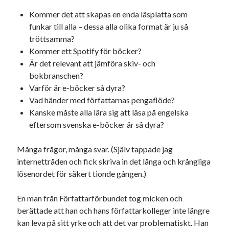
Kommer det att skapas en enda läsplatta som
funkar till alla – dessa alla olika format är ju så
tröttsamma?
Kommer ett Spotify för böcker?
Är det relevant att jämföra skiv- och
bokbranschen?
Varför är e-böcker så dyra?
Vad händer med författarnas pengaflöde?
Kanske måste alla lära sig att läsa på engelska
eftersom svenska e-böcker är så dyra?
Många frågor, många svar. (Själv tappade jag
internettråden och fick skriva in det långa och krångliga
lösenordet för säkert tionde gången.)
En man från Författarförbundet tog micken och
berättade att han och hans författarkolleger inte längre
kan leva på sitt yrke och att det var problematiskt. Han