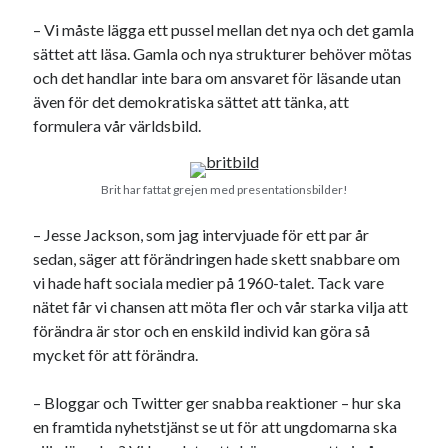
– Vi måste lägga ett pussel mellan det nya och det gamla
sättet att läsa. Gamla och nya strukturer behöver mötas
och det handlar inte bara om ansvaret för läsande utan
även för det demokratiska sättet att tänka, att
formulera vår världsbild.
Brit har fattat grejen med presentationsbilder!
– Jesse Jackson, som jag intervjuade för ett par år
sedan, säger att förändringen hade skett snabbare om
vi hade haft sociala medier på 1960-talet. Tack vare
nätet får vi chansen att möta fler och vår starka vilja att
förändra är stor och en enskild individ kan göra så
mycket för att förändra.
– Bloggar och Twitter ger snabba reaktioner – hur ska
en framtida nyhetstjänst se ut för att ungdomarna ska