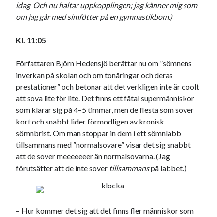
idag. Och nu haltar uppkopplingen; jag känner mig som
om jag går med simfötter på en gymnastikbom.)
Kl. 11:05
Författaren Björn Hedensjö berättar nu om ”sömnens
inverkan på skolan och om tonåringar och deras
prestationer” och betonar att det verkligen inte är coolt
att sova lite för lite. Det finns ett fåtal supermänniskor
som klarar sig på 4–5 timmar, men de flesta som sover
kort och snabbt lider förmodligen av kronisk
sömnbrist. Om man stoppar in dem i ett sömnlabb
tillsammans med ”normalsovare”, visar det sig snabbt
att de sover meeeeeeer än normalsovarna. (Jag
förutsätter att de inte sover
tillsammans
på labbet.)
– Hur kommer det sig att det finns fler människor som