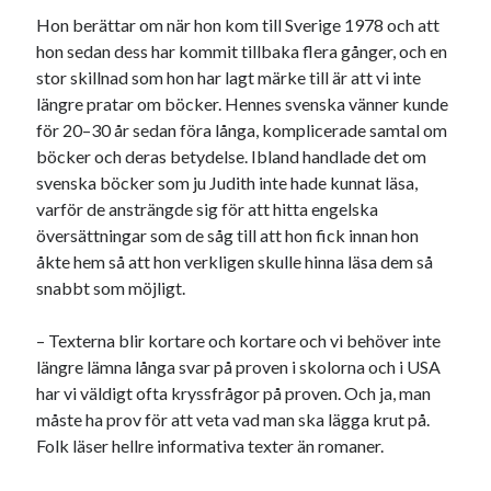
Hon berättar om när hon kom till Sverige 1978 och att
hon sedan dess har kommit tillbaka flera gånger, och en
stor skillnad som hon har lagt märke till är att vi inte
längre pratar om böcker. Hennes svenska vänner kunde
för 20–30 år sedan föra långa, komplicerade samtal om
böcker och deras betydelse. Ibland handlade det om
svenska böcker som ju Judith inte hade kunnat läsa,
varför de ansträngde sig för att hitta engelska
översättningar som de såg till att hon fick innan hon
åkte hem så att hon verkligen skulle hinna läsa dem så
snabbt som möjligt.
– Texterna blir kortare och kortare och vi behöver inte
längre lämna långa svar på proven i skolorna och i USA
har vi väldigt ofta kryssfrågor på proven. Och ja, man
måste ha prov för att veta vad man ska lägga krut på.
Folk läser hellre informativa texter än romaner.