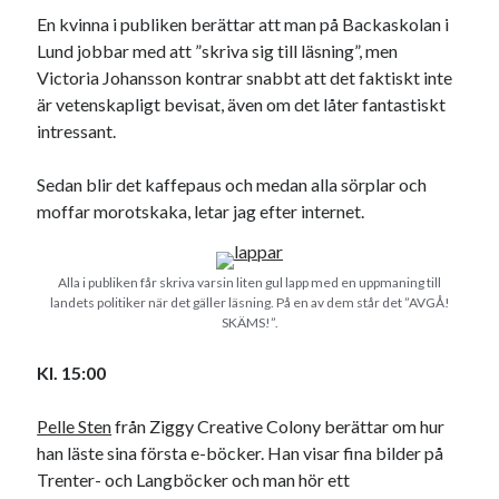
En kvinna i publiken berättar att man på Backaskolan i
Lund jobbar med att ”skriva sig till läsning”, men
Victoria Johansson kontrar snabbt att det faktiskt inte
är vetenskapligt bevisat, även om det låter fantastiskt
intressant.
Sedan blir det kaffepaus och medan alla sörplar och
moffar morotskaka, letar jag efter internet.
Alla i publiken får skriva varsin liten gul lapp med en uppmaning till
landets politiker när det gäller läsning. På en av dem står det ”AVGÅ!
SKÄMS!”.
Kl. 15:00
Pelle Sten
från Ziggy Creative Colony berättar om hur
han läste sina första e-böcker. Han visar fina bilder på
Trenter- och Langböcker och man hör ett