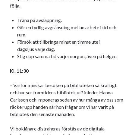
följa.
Träna på avslappning.
Gör en tydlig avgränsning mellan arbete i tid och
rum.
Försök att tillbringa minst en timme ute i
dagsljus varje dag.
Stig upp samma tid varje morgon, även på helger.
Kl. 11:30
– Varför minskar besöken på biblioteken så kraftigt
och hur ser framtidens bibliotek ut? inleder Hanna
Carlsson och imponeras sedan av hur många av oss som
räcker upp handen när hon frågar om vi har varit på
bibliotek den senaste månaden.
Vi boklånare distraheras förstås av de digitala