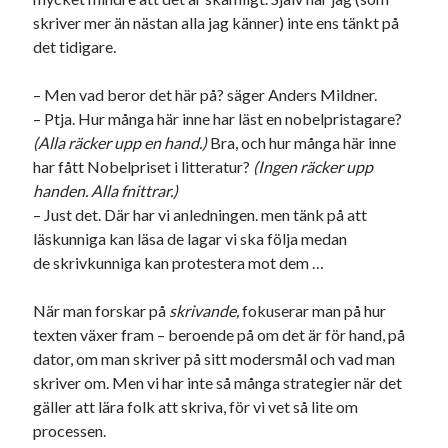
skriver mer än nästan alla jag känner) inte ens tänkt på
det tidigare.
– Men vad beror det här på? säger Anders Mildner.
– Ptja. Hur många här inne har läst en nobelpristagare?
(Alla räcker upp en hand.)
Bra, och hur många här inne
har fått Nobelpriset i litteratur?
(Ingen räcker upp
handen. Alla fnittrar.)
– Just det. Där har vi anledningen. men tänk på att
läskunniga kan läsa de lagar vi ska följa medan
de skrivkunniga kan protestera mot dem …
När man forskar på
skrivande,
fokuserar man på hur
texten växer fram – beroende på om det är för hand, på
dator, om man skriver på sitt modersmål och vad man
skriver om. Men vi har inte så många strategier när det
gäller att lära folk att skriva, för vi vet så lite om
processen.