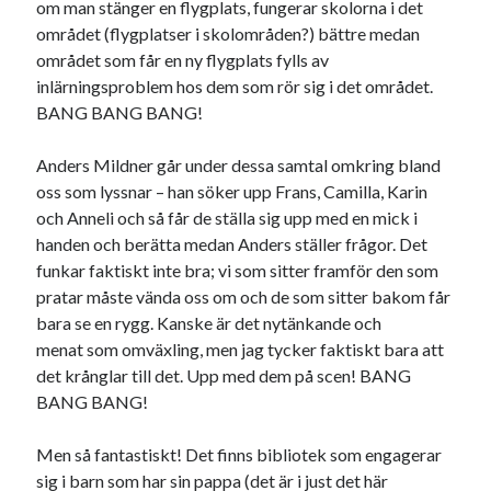
om man stänger en flygplats, fungerar skolorna i det
området (flygplatser i skolområden?) bättre medan
området som får en ny flygplats fylls av
inlärningsproblem hos dem som rör sig i det området.
BANG BANG BANG!
Anders Mildner går under dessa samtal omkring bland
oss som lyssnar – han söker upp Frans, Camilla, Karin
och Anneli och så får de ställa sig upp med en mick i
handen och berätta medan Anders ställer frågor. Det
funkar faktiskt inte bra; vi som sitter framför den som
pratar måste vända oss om och de som sitter bakom får
bara se en rygg. Kanske är det nytänkande och
menat som omväxling, men jag tycker faktiskt bara att
det krånglar till det. Upp med dem på scen! BANG
BANG BANG!
Men så fantastiskt! Det finns bibliotek som engagerar
sig i barn som har sin pappa (det är i just det här