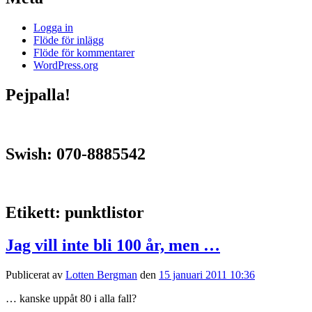
Logga in
Flöde för inlägg
Flöde för kommentarer
WordPress.org
Pejpalla!
Swish: 070-8885542
Etikett:
punktlistor
Jag vill inte bli 100 år, men …
Publicerat av
Lotten Bergman
den
15 januari 2011 10:36
… kanske uppåt 80 i alla fall?