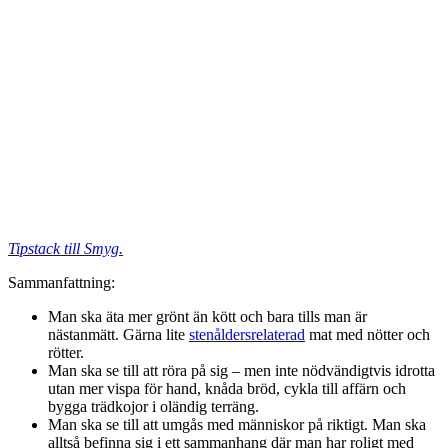
Tipstack till Smyg.
Sammanfattning:
Man ska äta mer grönt än kött och bara tills man är
nästanmätt. Gärna lite
stenåldersrelaterad
mat med nötter och
rötter.
Man ska se till att röra på sig – men inte nödvändigtvis idrotta
utan mer vispa för hand, knåda bröd, cykla till affärn och
bygga trädkojor i oländig terräng.
Man ska se till att umgås med människor på riktigt. Man ska
alltså befinna sig i ett sammanhang där man har roligt med