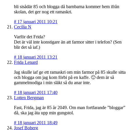
bli sisådär 85 och blogga då barnbarna kommer hem ifrån
skolan, det ger nog ett ramaskri.
#
17 januari 2011 10:21
Cecilia N
Varför det Frida?
Det är väl inte konstigare än att farmor sitter i telefon? (Sen
blir det så iaf.)
#
18 januari 2011 13:21
Frida Lenard
Jag skulle iaf ge ett ramaskri om min farmor på 85 skulle sitta
och blogga om jag kom förbi på en kaffe. 🙂 dem är så
gammelmodiga i min släkt så du anar inte.
#
18 januari 2011 17:40
Lotten Bergman
Fast, Frida, jag är 85 år 2049. Om man fortfarande ”bloggar”
då, ska jag äta upp min gungstol.
#
18 januari 2011 18:49
Josef Boberg