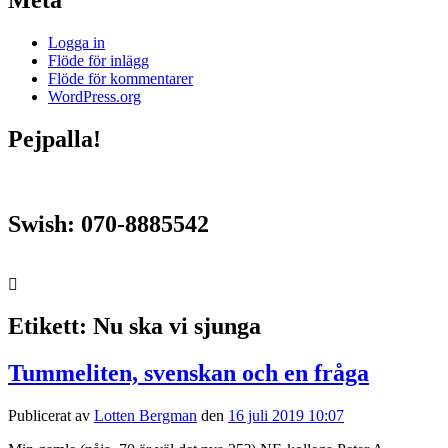
Logga in
Flöde för inlägg
Flöde för kommentarer
WordPress.org
Pejpalla!
Swish: 070-8885542
Etikett:
Nu ska vi sjunga
Tummeliten, svenskan och en fråga
Publicerat av
Lotten Bergman
den
16 juli 2019 10:07