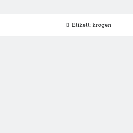
Etikett:
krogen