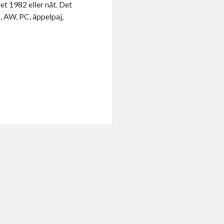
t 1982 eller nåt. Det
I, AW, PC, äppelpaj,