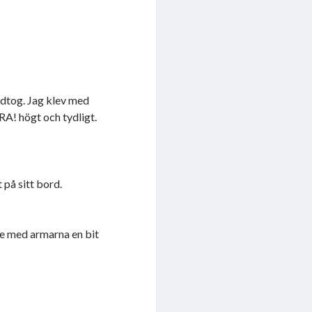
vidtog. Jag klev med
RA! högt och tydligt.
 på sitt bord.
de med armarna en bit