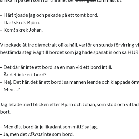
– Här! tjoade jag och pekade på ett tomt bord.
– Där! skrek Björn.
– Kom! skrek Johan.
Vi pekade åt tre diametralt olika håll, varför en stunds förvirring 
bestämda steg iväg till bordet som jag hade spanat in och sa HUR
– Det där är inte ett bord, sa en man vid ett bord intill.
– Är det inte ett bord?
– Nej. Det här, det är ett bord! sa mannen leende och klappade ömt
– Men …?
Jag letade med blicken efter Björn och Johan, som stod och vifta
bort.
– Men ditt bord är ju likadant som mitt? sa jag.
– Ja, men det
räknas
inte som bord.