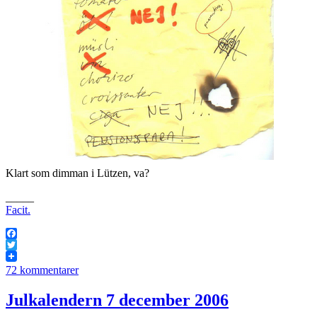
Klart som dimman i Lützen, va?
_____
Facit.
Facebook
Twitter
72 kommentarer
Julkalendern 7 december 2006