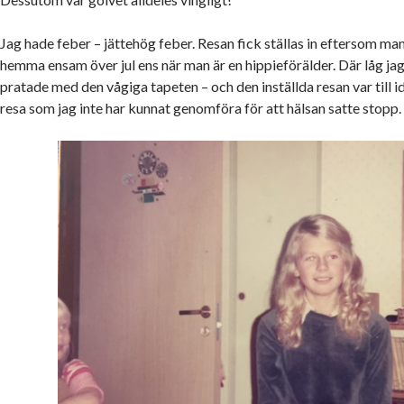
Jag hade feber – jättehög feber. Resan fick ställas in eftersom ma
hemma ensam över jul ens när man är en hippieförälder. Där låg ja
pratade med den vågiga tapeten – och den inställda resan var till 
resa som jag inte har kunnat genomföra för att hälsan satte stopp.