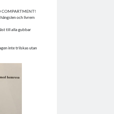
EAD COMPARTMENT!
e hängslen och livrem
 till alla gubbar
agen inte trilskas utan