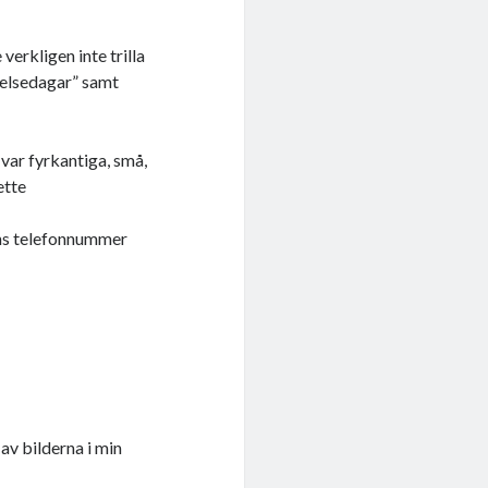
erkligen inte trilla
delsedagar” samt
 var fyrkantiga, små,
ette
hens telefonnummer
av bilderna i min