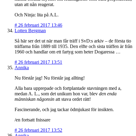
utan att nån reagerat.
Och Ninja: lita på A.L.
#
26 februari 2017 13:46
Lotten Bergman
Så här ser det ut när man får träff i SvD:s arkiv – de första tio
träffarna från 1889 till 1935. Den elfte och sista träffen är från
1960 och handlar om ett fartyg som heter Dogaressa …
#
26 februari 2017 13:51
Annika
Nu förstår jag! Nu förstår jag allting!
Alla bara upprepade och fortplantade stavningen med a,
medan A. L., som det unikum hon var, blev
den enda
människan någonsin
att stava ordet rätt!
Fascinerande, och jag tackar ödmjukast för insikten.
/en fortsatt fnissare
#
26 februari 2017 13:52
Annika