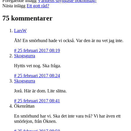
Föregående inlägg
Världens snyggaste bokomslag!
Nästa inlägg
Ett gott råd?
75 kommentarer
LarsW
Åh! En smörhund hade vi också. Var den är nu vet jag inte.
#
25 februari 2017 08:19
Skogsgurra
Hyttis vet nog. Ska fråga.
#
25 februari 2017 08:24
Skogsgurra
Jorå. Här är dom. Lite slitna.
#
25 februari 2017 08:41
Ökenråttan
En smörhund har vi. Ska det inte vara två? Vi har även ett
smörlejon, från Öknen.