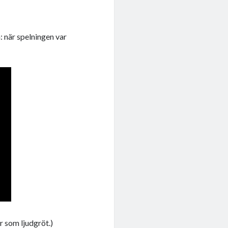
a: när spelningen var
er som ljudgröt.)