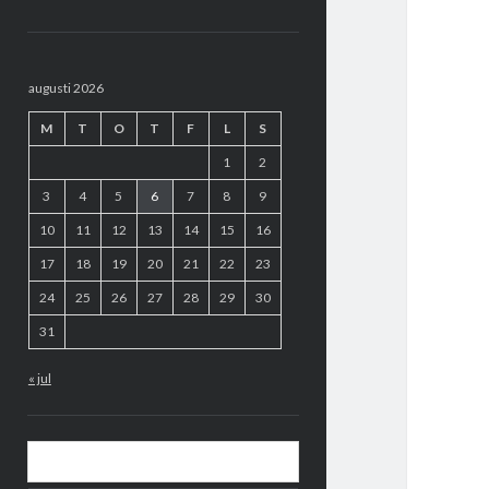
Sidopanel
augusti 2026
M
T
O
T
F
L
S
1
2
3
4
5
6
7
8
9
10
11
12
13
14
15
16
17
18
19
20
21
22
23
24
25
26
27
28
29
30
31
« jul
Sök