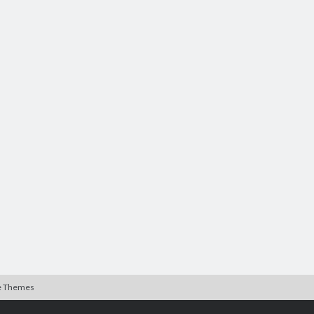
e Themes
Rulla