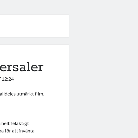
ersaler
7 12:24
 alldeles
utmärkt film
,
helt felaktigt
a för att invänta