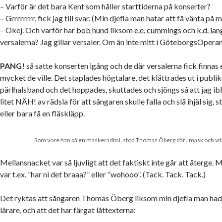
– Varför är det bara Kent som håller starttiderna på konserter?
– Grrrrrrrr, fick jag till svar. (Min djefla man hatar att få vänta på m
– Okej. Och varför har
bob hund
liksom
e.e. cummings
och
k.d. lan
versalerna? Jag gillar versaler. Om än inte mitt i GöteborgsOperan
PANG!
så satte konserten igång och de där versalerna fick finnas el
mycket de ville. Det staplades högtalare, det klättrades ut i publ
pärlhalsband och det hoppades, skuttades och sjöngs så att jag ibl
litet NÄH! av rädsla för att sångaren skulle falla och slå ihjäl sig, 
eller bara få en fläskläpp.
Som vore han på en maskeradbal, stod Thomas Öberg där i mask och vit
Mellansnacket var så ljuvligt att det faktiskt inte går att återge.
var t.ex. ”har ni det braaa?” eller ”wohooo”. (Tack. Tack. Tack.)
Det ryktas att sångaren Thomas Öberg liksom min djefla man ha
lärare, och att det har färgat låttexterna: