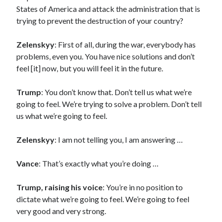
States of America and attack the administration that is
trying to prevent the destruction of your country?
Zelenskyy
: First of all, during the war, everybody has
problems, even you. You have nice solutions and don’t
feel [it] now, but you will feel it in the future.
Trump
: You don’t know that. Don’t tell us what we’re
going to feel. We’re trying to solve a problem. Don’t tell
us what we’re going to feel.
Zelenskyy
: I am not telling you, I am answering …
Vance
: That’s exactly what you’re doing …
Trump, raising his voice
: You’re in no position to
dictate what we’re going to feel. We’re going to feel
very good and very strong.