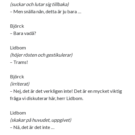
(suckar och lutar sig tillbaka)
– Men snälla nån, detta är ju bara …
Björck
– Bara vadå?
Lidbom
(höjer rösten och gestikulerar)
– Trams!
Björck
(irriterat)
– Nej, det är det verkligen inte! Det är en mycket viktig
fråga vi diskuterar här, herr Lidbom.
Lidbom
(skakar på huvudet, uppgivet)
– Nä, det är det inte …