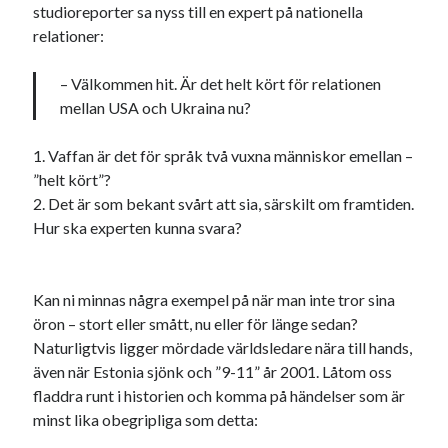
studioreporter sa nyss till en expert på nationella
relationer:
– Välkommen hit. Är det helt kört för relationen
mellan USA och Ukraina nu?
1. Vaffan är det för språk två vuxna människor emellan –
”helt kört”?
2. Det är som bekant svårt att sia, särskilt om framtiden.
Hur ska experten kunna svara?
Kan ni minnas några exempel på när man inte tror sina
öron – stort eller smått, nu eller för länge sedan?
Naturligtvis ligger mördade världsledare nära till hands,
även när Estonia sjönk och ”9-11” år 2001. Låtom oss
fladdra runt i historien och komma på händelser som är
minst lika obegripliga som detta: