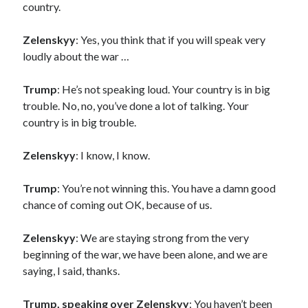
country.
Zelenskyy
: Yes, you think that if you will speak very
loudly about the war …
Trump
: He’s not speaking loud. Your country is in big
trouble. No, no, you’ve done a lot of talking. Your
country is in big trouble.
Zelenskyy
: I know, I know.
Trump
: You’re not winning this. You have a damn good
chance of coming out OK, because of us.
Zelenskyy
: We are staying strong from the very
beginning of the war, we have been alone, and we are
saying, I said, thanks.
Trump, speaking over Zelenskyy
: You haven’t been