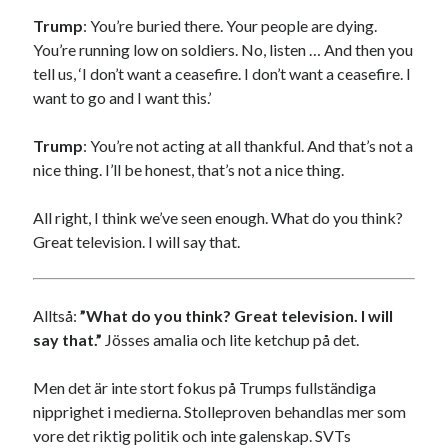
Trump
: You’re buried there. Your people are dying.
You’re running low on soldiers. No, listen … And then you
tell us, ‘I don’t want a ceasefire. I don’t want a ceasefire. I
want to go and I want this.’
Trump
: You’re not acting at all thankful. And that’s not a
nice thing. I’ll be honest, that’s not a nice thing.
All right, I think we’ve seen enough. What do you think?
Great television. I will say that.
Alltså:
”What do you think? Great television. I will
say that.”
Jösses amalia och lite ketchup på det.
Men det är inte stort fokus på Trumps fullständiga
nipprighet i medierna. Stolleproven behandlas mer som
vore det riktig politik och inte galenskap. SVTs