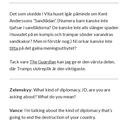
Det som skedde i Vita huset igår påminde om Kent
Anderssons ”Sandlådan”. (Numera barn kanske inte
tjafsar i sandlådorna? De kanske inte alls slänger spaden
i huvudet på en kompis och trampar sönder varandras
sandkakor? Men ni förstår nog.) Ni orkar kanske inte
titta
på det galna meningsutbytet?
Tack vare
The Guardian
kan jag ge er den värsta delen,
där Trumps slutreplik är den viktigaste.
Zelenskyy
: What kind of diplomacy, JD, are you are
asking about? What do you mean?
Vance
: I’m talking about the kind of diplomacy that’s
going to end the destruction of your country.