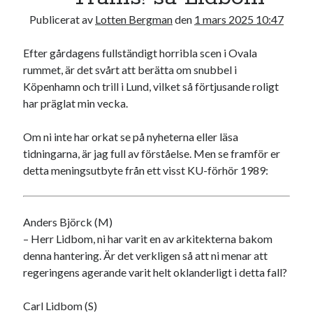
Publicerat av
Lotten Bergman
den
1 mars 2025 10:47
Efter gårdagens fullständigt horribla scen i Ovala
rummet, är det svårt att berätta om snubbel i
Köpenhamn och trill i Lund, vilket så förtjusande roligt
har präglat min vecka.
Om ni inte har orkat se på nyheterna eller läsa
tidningarna, är jag full av förståelse. Men se framför er
detta meningsutbyte från ett visst KU-förhör 1989:
Anders Björck (M)
– Herr Lidbom, ni har varit en av arkitekterna bakom
denna hantering. Är det verkligen så att ni menar att
regeringens agerande varit helt oklanderligt i detta fall?
Carl Lidbom (S)