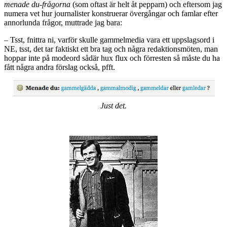
menade du-frågorna
(som oftast är helt åt pepparn) och eftersom jag
numera vet hur journalister konstruerar övergångar och famlar efter
annorlunda frågor, muttrade jag bara:
– Tsst, fnittra ni, varför skulle gammelmedia vara ett uppslagsord i
NE, tsst, det tar faktiskt ett bra tag och några redaktionsmöten, man
hoppar inte på modeord sådär hux flux och förresten så måste du ha
fått några andra förslag också, pfft.
Just det.