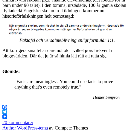
barn under 90-talet). I den tomma, urstädade, 100 år gamla skolan
flyttade då Engelska skolan in. I tidningen kommer nu
historieförfalskningen helt oemotsagd:
Faktafel och versaluteblivning enligt formulär 1:1.
Att korrigera sina fel är däremot ok – vilket görs frekvent i
bloggvärlden. Där det ju är så himla
lätt
rätt att rätta sig.
_______
Glömde:
”Facts are meaningless. You could use facts to prove
anything that’s even remotely true.”
Homer Simpson
Facebook
Twitter
20 kommentarer
Author WordPress-tema
av Compete Themes