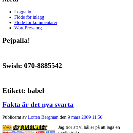
Logga in
Flöde för inlägg
Flöde för kommentarer
WordPress.org
Pejpalla!
Swish: 070-8885542
Etikett:
babel
Fakta är det nya svarta
Publicerat av
Lotten Bergman
den
9 mars 2009 11:50
Jag tror att vi håller på att laga en
mediegryta.