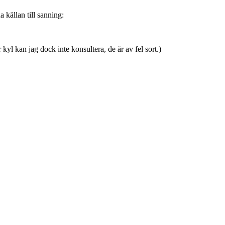
källan till sanning:
yl kan jag dock inte konsultera, de är av fel sort.)