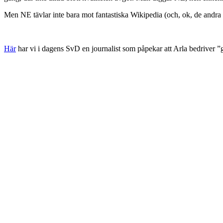
Men NE tävlar inte bara mot fantastiska Wikipedia (och, ok, de andra
Här
har vi i dagens SvD en journalist som påpekar att Arla bedriver ”ga