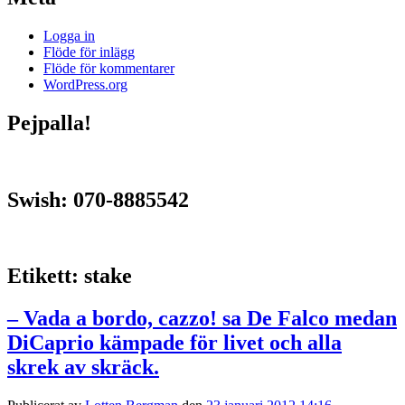
Logga in
Flöde för inlägg
Flöde för kommentarer
WordPress.org
Pejpalla!
Swish: 070-8885542
Etikett:
stake
– Vada a bordo, cazzo! sa De Falco medan
DiCaprio kämpade för livet och alla
skrek av skräck.