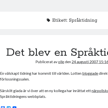
Etikett:
Språktidning
Det blev en Språkti
Publicerat av
olle
den
24 augusti 2007 15:1
En välskapt tidning har kommit till världen. Lotten
bloggade
direk
förlossningssalen.
Särskilt glada är vi över att en ny kollega har inrättat ett
närpolisk
Språktidningens webbplats.