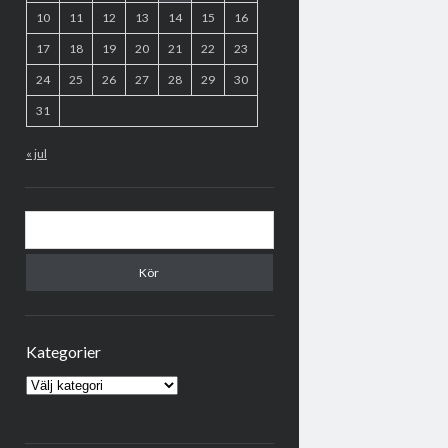
10
11
12
13
14
15
16
17
18
19
20
21
22
23
24
25
26
27
28
29
30
31
« jul
Sök
Kategorier
Kategorier