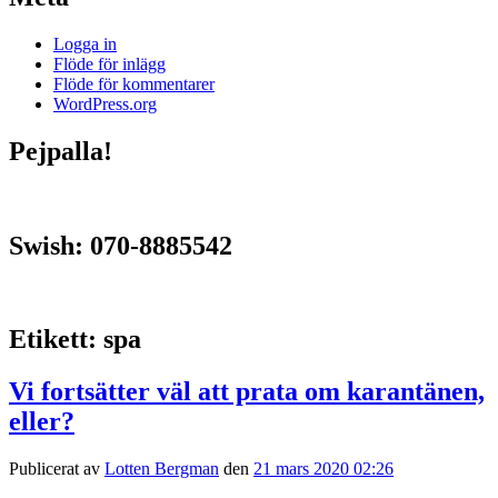
Logga in
Flöde för inlägg
Flöde för kommentarer
WordPress.org
Pejpalla!
Swish: 070-8885542
Etikett:
spa
Vi fortsätter väl att prata om karantänen,
eller?
Publicerat av
Lotten Bergman
den
21 mars 2020 02:26