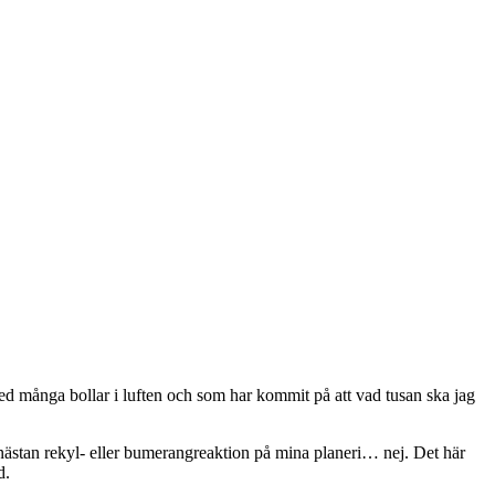
 med många bollar i luften och som har kommit på att vad tusan ska jag
t nästan rekyl- eller bumerangreaktion på mina planeri… nej. Det här
d.