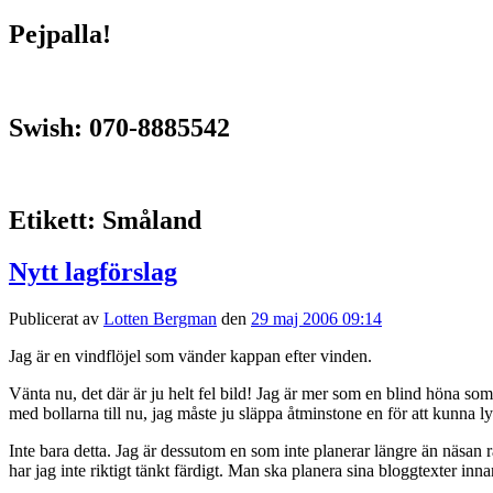
Pejpalla!
Swish: 070-8885542
Etikett:
Småland
Nytt lagförslag
Publicerat av
Lotten Bergman
den
29 maj 2006 09:14
Jag är en vindflöjel som vänder kappan efter vinden.
Vänta nu, det där är ju helt fel bild! Jag är mer som en blind höna so
med bollarna till nu, jag måste ju släppa åtminstone en för att kunna
Inte bara detta. Jag är dessutom en som inte planerar längre än näsan 
har jag inte riktigt tänkt färdigt. Man ska planera sina bloggtexter i