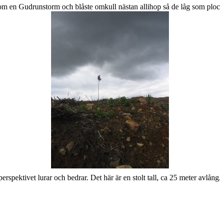
 kom en Gudrunstorm och blåste omkull nästan allihop så de låg som plock
perspektivet lurar och bedrar. Det här är en stolt tall, ca 25 meter avlå