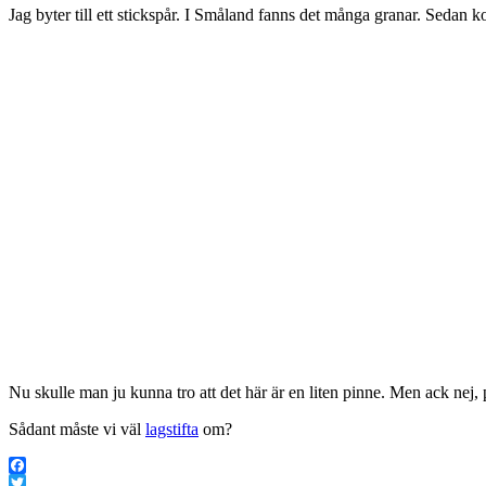
Jag byter till ett stickspår. I Småland fanns det många granar. Sedan
Nu skulle man ju kunna tro att det här är en liten pinne. Men ack nej, 
Sådant måste vi väl
lagstifta
om?
Facebook