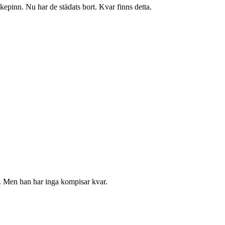
epinn. Nu har de städats bort. Kvar finns detta.
ng. Men han har inga kompisar kvar.