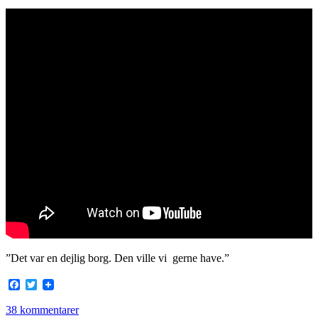
”Det var en dejlig borg. Den ville
vi
gerne have.”
Facebook
Twitter
38 kommentarer