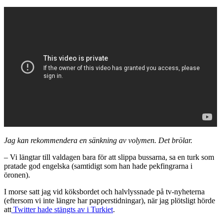
Jag kan rekommendera en sänkning av volymen. Det brölar.
– Vi längtar till valdagen bara för att slippa bussarna, sa en turk som
pratade god engelska (samtidigt som han hade pekfingrarna i
öronen).
I morse satt jag vid köksbordet och halvlyssnade på tv-nyheterna
(eftersom vi inte längre har papperstidningar), när jag plötsligt hörde
att
Twitter hade stängts av i Turkiet
.