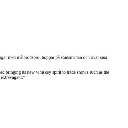
ngar med målbrottsbröl hoppar på studsmattan och övar sina
ed bringing its new whiskey spirit to trade shows such as the
 extravagant.”