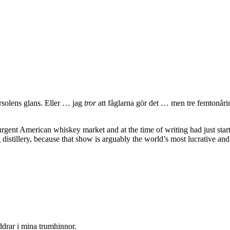
rsolens glans. Eller … jag
tror
att fåglarna gör det … men tre femtonåri
gent American whiskey market and at the time of writing had just start
distillery, because that show is arguably the world’s most lucrative and
addrar i mina trumhinnor.