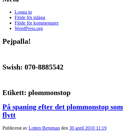
Logga in
Flöde för inlägg
Flöde för kommentarer
WordPress.org
Pejpalla!
Swish: 070-8885542
Etikett:
plommonstop
På spaning efter det plommonstop som
flytt
Publicerat av
Lotten Bergman
den
30 april 2010 11:19