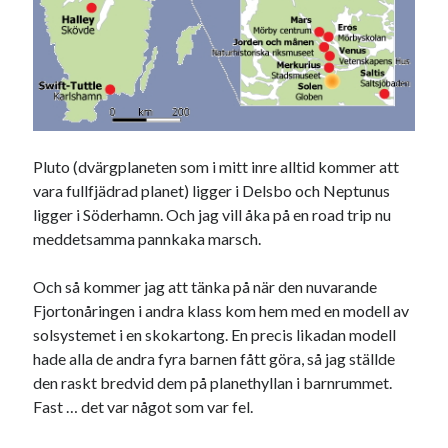
Pluto (dvärgplaneten som i mitt inre alltid kommer att
vara fullfjädrad planet) ligger i Delsbo och Neptunus
ligger i Söderhamn. Och jag vill åka på en road trip nu
meddetsamma pannkaka marsch.
Och så kommer jag att tänka på när den nuvarande
Fjortonåringen i andra klass kom hem med en modell av
solsystemet i en skokartong. En precis likadan modell
hade alla de andra fyra barnen fått göra, så jag ställde
den raskt bredvid dem på planethyllan i barnrummet.
Fast … det var något som var fel.