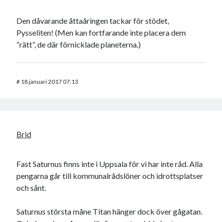
Den dåvarande åttaåringen tackar för stödet,
Pysseliten! (Men kan fortfarande inte placera dem
”rätt”, de där förnicklade planeterna.)
#
18 januari 2017 07:13
Brid
Fast Saturnus finns inte i Uppsala för vi har inte råd. Alla
pengarna går till kommunalrådslöner och idrottsplatser
och sånt.
Saturnus största måne Titan hänger dock över gågatan.