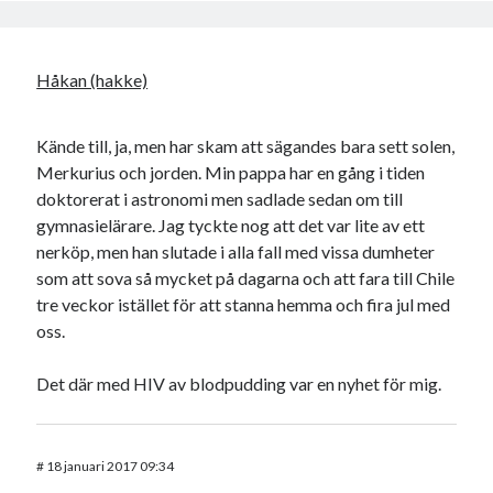
Håkan (hakke)
Kände till, ja, men har skam att sägandes bara sett solen,
Merkurius och jorden. Min pappa har en gång i tiden
doktorerat i astronomi men sadlade sedan om till
gymnasielärare. Jag tyckte nog att det var lite av ett
nerköp, men han slutade i alla fall med vissa dumheter
som att sova så mycket på dagarna och att fara till Chile
tre veckor istället för att stanna hemma och fira jul med
oss.
Det där med HIV av blodpudding var en nyhet för mig.
#
18 januari 2017 09:34