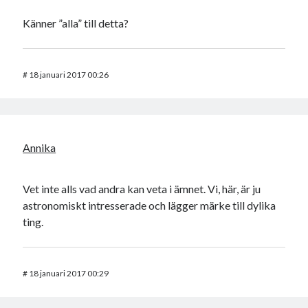
Känner ”alla” till detta?
#
18 januari 2017 00:26
Annika
Vet inte alls vad andra kan veta i ämnet. Vi, här, är ju
astronomiskt intresserade och lägger märke till dylika
ting.
#
18 januari 2017 00:29