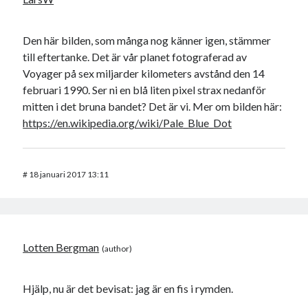
Den här bilden, som många nog känner igen, stämmer
till eftertanke. Det är vår planet fotograferad av
Voyager på sex miljarder kilometers avstånd den 14
februari 1990. Ser ni en blå liten pixel strax nedanför
mitten i det bruna bandet? Det är vi. Mer om bilden här:
https://en.wikipedia.org/wiki/Pale_Blue_Dot
#
18 januari 2017 13:11
Lotten Bergman
Hjälp, nu är det bevisat: jag är en fis i rymden.