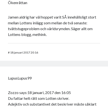
Ökenråttan
Jamen aldrig har väl hoppet varit SÅ innehållsligt stort
mellan Lottens inlägg som mellan de två senaste:
tvättstugeproblem och världsrymden. Säger allt om
Lottens blogg, methink.
#
18 januari 2017 20:16
LupusLupus99
Zozzo says:18 januari, 2017 den 16:05
Du fattar helt rätt som Lotten skriver.
Adejktiv och substantivet det beskriver måste såklart