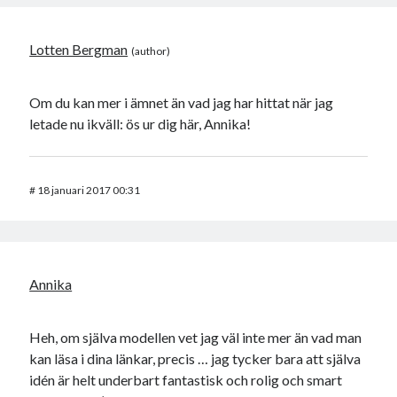
Lotten Bergman
Om du kan mer i ämnet än vad jag har hittat när jag
letade nu ikväll: ös ur dig här, Annika!
#
18 januari 2017 00:31
Annika
Heh, om själva modellen vet jag väl inte mer än vad man
kan läsa i dina länkar, precis … jag tycker bara att själva
idén är helt underbart fantastisk och rolig och smart