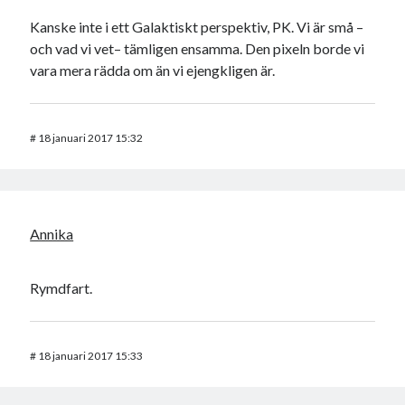
Kanske inte i ett Galaktiskt perspektiv, PK. Vi är små –
och vad vi vet– tämligen ensamma. Den pixeln borde vi
vara mera rädda om än vi ejengkligen är.
#
18 januari 2017 15:32
Annika
Rymdfart.
#
18 januari 2017 15:33