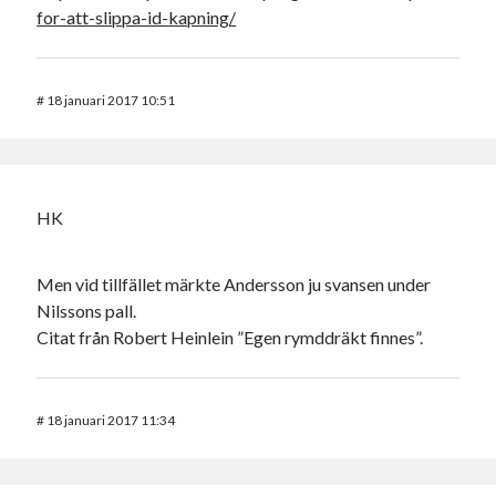
for-att-slippa-id-kapning/
#
18 januari 2017 10:51
HK
Men vid tillfället märkte Andersson ju svansen under
Nilssons pall.
Citat från Robert Heinlein ”Egen rymddräkt finnes”.
#
18 januari 2017 11:34