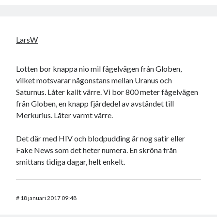
LarsW
Lotten bor knappa nio mil fågelvägen från Globen,
vilket motsvarar någonstans mellan Uranus och
Saturnus. Låter kallt värre. Vi bor 800 meter fågelvägen
från Globen, en knapp fjärdedel av avståndet till
Merkurius. Låter varmt värre.
Det där med HIV och blodpudding är nog satir eller
Fake News som det heter numera. En skröna från
smittans tidiga dagar, helt enkelt.
#
18 januari 2017 09:48