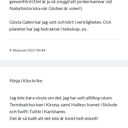
genomförd (Det är ju så
snyggt
att jorden hamnar vid
Naturhistoriska när Globen är solen!)
Gösta Gahm har jag sett och hört i verkligheten. Och
planeter har jag betraktat i teleskop, yo.
#
18 januari 2017 00:44
Ninja i Klockrike
Jag inte bara visste om det, jag har sett alltihop utom
Terminalchocken i Kiruna, samt Halleys komet i Skövde
och Swift-Tuttle i Karlshamn.
Det är så ballt att det inte är klokt helt enkelt!