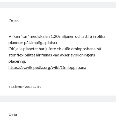
Örjan
Vilken ”tur” med skalan 1:20 miljoner, och att få in olika
planeter på lämpliga platser.
OK, alla planeter har ju inte cirkulär omloppsbana, så
stor flexibilitet lär finnas vad avser avbildningens
placering.
https://sv.wikipedia.org/wiki/Omloppsbana
#
18 januari 2017 17:51
Dina