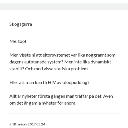
Skogsgurra
Me, too!
Men visste ni att eltorsystemet var lika noggrannt som
dagens autotunade system? Men inte lika dynamiskt
stabilt? Och med vissa statiska problem.
Eller att man kan få HIV av blodpudding?
Allt är nyheter första gången man träffar på det. Även
om det är gamla nyheter för andra.
#
18 januari 2017 05:24