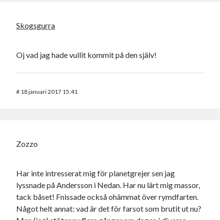
Skogsgurra
Oj vad jag hade vullit kommit på den själv!
#
18 januari 2017 15:41
Zozzo
Har inte intresserat mig för planetgrejer sen jag
lyssnade på Andersson i Nedan. Har nu lärt mig massor,
tack båset! Fnissade också ohämmat över rymdfarten.
Något helt annat: vad är det för farsot som brutit ut nu?