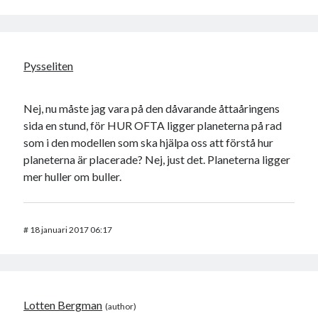
Pysseliten
Nej, nu måste jag vara på den dåvarande åttaåringens
sida en stund, för HUR OFTA ligger planeterna på rad
som i den modellen som ska hjälpa oss att förstå hur
planeterna är placerade? Nej, just det. Planeterna ligger
mer huller om buller.
#
18 januari 2017 06:17
Lotten Bergman