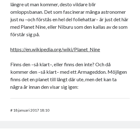
längre ut man kommer, desto vildare blir
omloppsbanan. Det som fascinerar många astronomer
just nu –och förstås en hel del foliehattar– är just det här
med Planet Nine, eller Niburu som den kallas av de som
förstår sig på.
https://en.wikipedia.org/wiki/Planet_Nine
Finns den –så klart–, eller finns den inte? Och då
kommer den –så klart– med ett Armageddon. Möjligen
finns det en planet till långt där ute, men det kan ta
några år innan den visar sig igen:
#
18 januari 2017 18:10