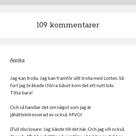
109 kommentarer
Annika
Jag kan trolla. Jag kan framför allt trolla med Lotten. Så
fort jag bråkade i förra båset kom det ett nytt bås.
Titta bara!
Och så handlar det om något som jag är
jähätteintresserad av också. MVG!
(Full disclosure: Jag kände till det här. Och jag vill också