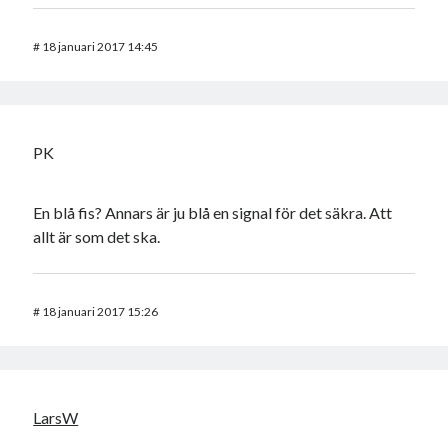
#
18 januari 2017 14:45
PK
En blå fis? Annars är ju blå en signal för det säkra. Att
allt är som det ska.
#
18 januari 2017 15:26
LarsW