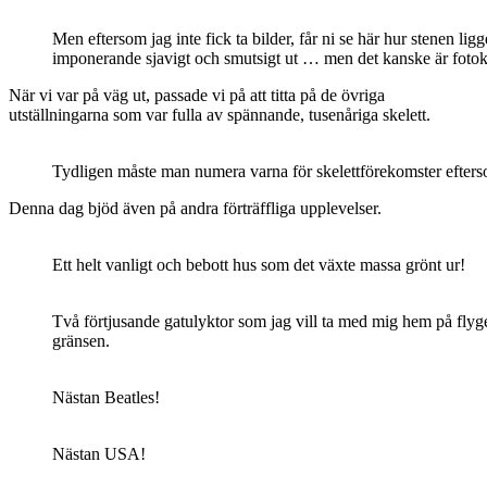
Men eftersom jag inte fick ta bilder, får ni se här hur stenen li
imponerande sjavigt och smutsigt ut … men det kanske är fotok
När vi var på väg ut, passade vi på att titta på de övriga
utställningarna som var fulla av spännande, tusenåriga skelett.
Tydligen måste man numera varna för skelettförekomster efterso
Denna dag bjöd även på andra förträffliga upplevelser.
Ett helt vanligt och bebott hus som det växte massa grönt ur!
Två förtjusande gatulyktor som jag vill ta med mig hem på flyge
gränsen.
Nästan Beatles!
Nästan USA!