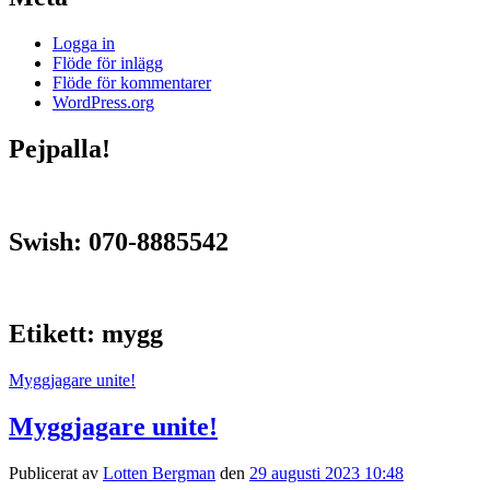
Logga in
Flöde för inlägg
Flöde för kommentarer
WordPress.org
Pejpalla!
Swish: 070-8885542
Etikett:
mygg
Myggjagare unite!
Myggjagare unite!
Publicerat av
Lotten Bergman
den
29 augusti 2023 10:48