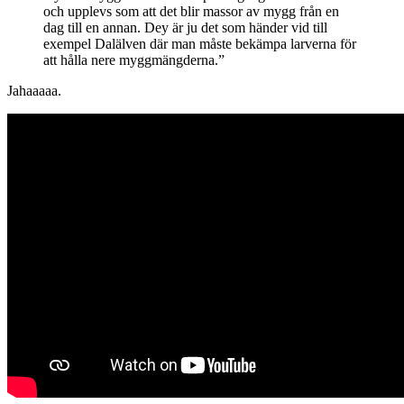
och upplevs som att det blir massor av mygg från en
dag till en annan. Dey är ju det som händer vid till
exempel Dalälven där man måste bekämpa larverna för
att hålla nere myggmängderna.”
Jahaaaaa.