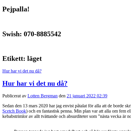
Pejpalla!
Swish: 070-8885542
Etikett:
läget
Hur har vi det nu då?
Hur har vi det nu då?
Publicerat av
Lotten Bergman
den
21 januari 2022 02:39
Sedan den 13 mars 2020 har jag envist påtalat för alla att de borde sk
Scetch Book
) och en fantastisk penna. Min plan var att alla om fem 
kebabstrimlor av allt tvättande och absurditeter som ”nästa vecka är no