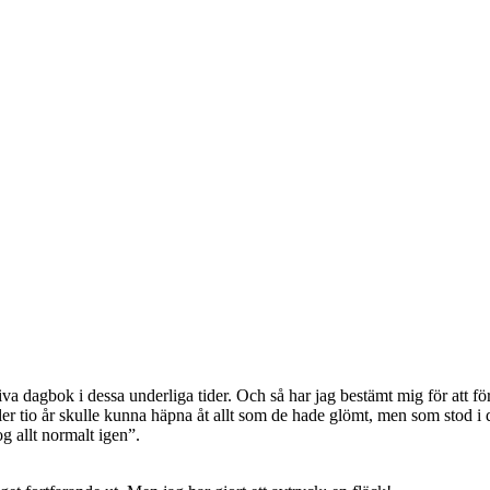
riva dagbok i dessa underliga tider. Och så har jag bestämt mig för att
eller tio år skulle kunna häpna åt allt som de hade glömt, men som sto
g allt normalt igen”.