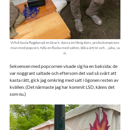
Vi fick kasta flygplan på en lärare, dansa en fånig dans, pricka kompisens
mun med popcorn, fylla en flaska med vatten, blåsa ärtrör och … jaha, sa
vi.
Sekvensen med popcornen visade sig ha en baksida; de
var noggrant saltade och eftersom det vad så svårt att
kasta rätt, gick jag omkring med salt i ögonen resten av
kvällen. (Det närmaste jag har kommit LSD, känns det
som nu.)