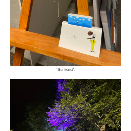
”Stor konst”.