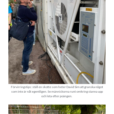
Swish: 070-8885542
Förvirringstips: ställ en skotte som heter David Sim att granska något
som inte är nåt egentligen. Se människorna runt omkring stanna upp
och leta efter poängen.