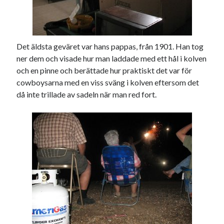
Det äldsta geväret var hans pappas, från 1901. Han tog
ner dem och visade hur man laddade med ett hål i kolven
och en pinne och berättade hur praktiskt det var för
cowboysarna med en viss sväng i kolven eftersom det
då inte trillade av sadeln när man red fort.