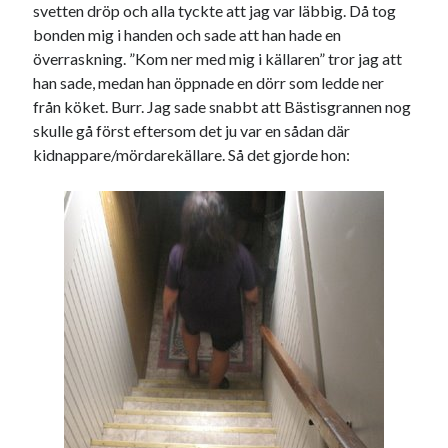
svetten dröp och alla tyckte att jag var läbbig. Då tog
bonden mig i handen och sade att han hade en
överraskning. ”Kom ner med mig i källaren” tror jag att
han sade, medan han öppnade en dörr som ledde ner
från köket. Burr. Jag sade snabbt att Bästisgrannen nog
skulle gå först eftersom det ju var en sådan där
kidnappare/mördarekällare. Så det gjorde hon: