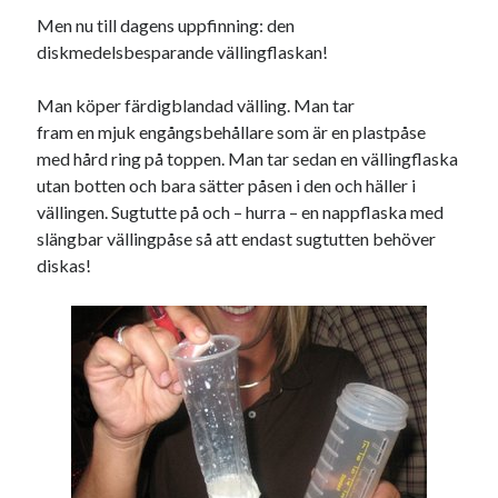
Men nu till dagens uppfinning: den
diskmedelsbesparande vällingflaskan!
Man köper färdigblandad välling. Man tar
fram en mjuk engångsbehållare som är en plastpåse
med hård ring på toppen. Man tar sedan en vällingflaska
utan botten och bara sätter påsen i den och häller i
vällingen. Sugtutte på och – hurra – en nappflaska med
slängbar vällingpåse så att endast sugtutten behöver
diskas!