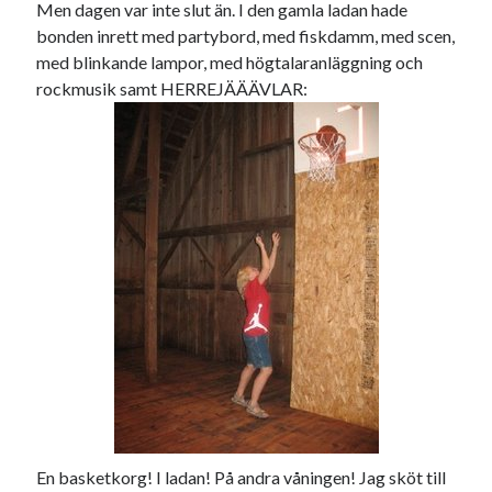
Men dagen var inte slut än. I den gamla ladan hade
bonden inrett med partybord, med fiskdamm, med scen,
med blinkande lampor, med högtalaranläggning och
rockmusik samt HERREJÄÄÄVLAR:
En basketkorg! I ladan! På andra våningen! Jag sköt till