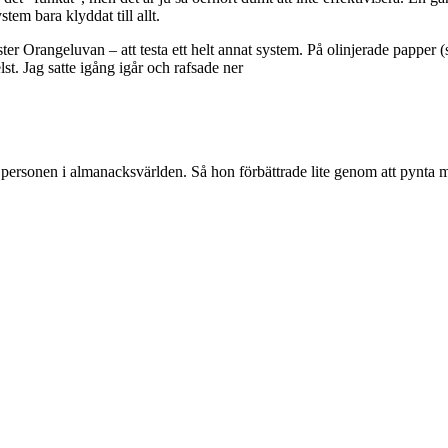
em bara klyddat till allt.
ter Orangeluvan – att testa ett helt annat system. På olinjerade papper
lst. Jag satte igång igår och rafsade ner
te personen i almanacksvärlden. Så hon förbättrade lite genom att pynta