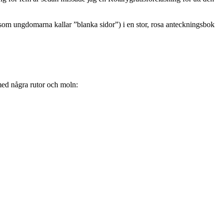
 (som ungdomarna kallar ”blanka sidor”) i en stor, rosa anteckningsbok
 med några rutor och moln: