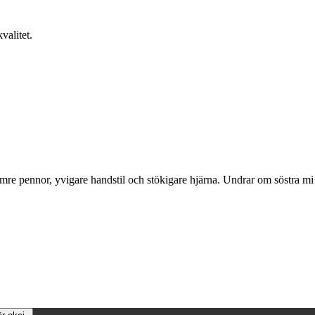
valitet.
re pennor, yvigare handstil och stökigare hjärna. Undrar om söstra mi 