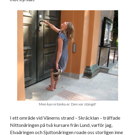
Men kan ni tänka er. Den var stängd!
I ett område vid Vänerns strand – Skräcklan – träffade
Nittonåringen på två kursare från Lund, varför jag,
Elvaåringen och Sjuttonåringen roade oss storligen inne