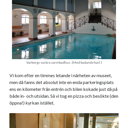
Varbergs vackra varmbadhus. (Med badande karl.)
Vi kom efter en timmes letande i närheten av museet,
men då fanns det absolut inte en enda parkeringsplats
ens en kilometer från entrén och bilen kokade just då på
både in- och utsidan. Så vi tog en pizza och besökte (den
öppna!) kyrkan istället.