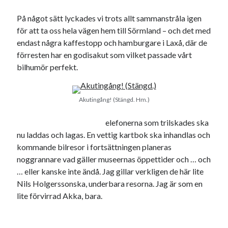
På något sätt lyckades vi trots allt sammanstråla igen
för att ta oss hela vägen hem till Sörmland – och det med
endast några kaffestopp och hamburgare i Laxå, där de
förresten har en godisakut som vilket passade vårt
bilhumör perfekt.
Akutingång! (Stängd. Hm.)
elefonerna som trilskades ska
nu laddas och lagas. En vettig kartbok ska inhandlas och
kommande bilresor i fortsättningen planeras
noggrannare vad gäller museernas öppettider och … och
… eller kanske inte ändå. Jag gillar verkligen de här lite
Nils Holgerssonska, underbara resorna. Jag är som en
lite förvirrad Akka, bara.