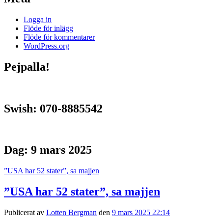
Logga in
Flöde för inlägg
Flöde för kommentarer
WordPress.org
Pejpalla!
Swish: 070-8885542
Dag:
9 mars 2025
”USA har 52 stater”, sa majjen
”USA har 52 stater”, sa majjen
Publicerat av
Lotten Bergman
den
9 mars 2025 22:14