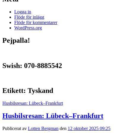
Logga in
Flöde för inlägg
Flöde för kommentarer
WordPress.org
Pejpalla!
Swish: 070-8885542
Etikett:
Tyskand
Husbilsresan: Lübeck–Frankfurt
Husbilsresan: Lübeck–Frankfurt
Publicerat av
Lotten Bergman
den
12 oktober 2025 09:25