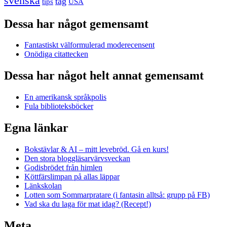
svenska
tåg
USA
tips
Dessa har något gemensamt
Fantastiskt välformulerad moderecensent
Onödiga citattecken
Dessa har något helt annat gemensamt
En amerikansk språkpolis
Fula biblioteksböcker
Egna länkar
Bokstävlar & AI – mitt levebröd. Gå en kurs!
Den stora bloggläsarvärvsveckan
Godisbrödet från himlen
Köttfärslimpan på allas läppar
Länkskolan
Lotten som Sommarpratare (i fantasin alltså: grupp på FB)
Vad ska du laga för mat idag? (Recept!)
Meta