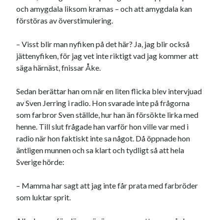
och amygdala liksom kramas – och att amygdala kan
förstöras av överstimulering.
– Visst blir man nyfiken på det här? Ja, jag blir också
jättenyfiken, för jag vet inte riktigt vad jag kommer att
säga härnäst, fnissar Åke.
Sedan berättar han om när en liten flicka blev intervjuad
av Sven Jerring i radio. Hon svarade inte på frågorna
som farbror Sven ställde, hur han än försökte lirka med
henne. Till slut frågade han varför hon ville var med i
radio när hon faktiskt inte sa något. Då öppnade hon
äntligen munnen och sa klart och tydligt så att hela
Sverige hörde:
– Mamma har sagt att jag inte får prata med farbröder
som luktar sprit.