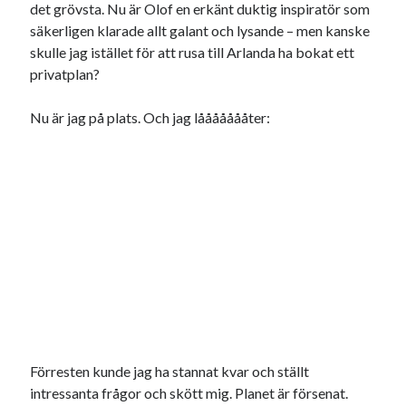
det grövsta. Nu är Olof en erkänt duktig inspiratör som
säkerligen klarade allt galant och lysande – men kanske
skulle jag istället för att rusa till Arlanda ha bokat ett
privatplan?
Nu är jag på plats. Och jag låååååååter:
Förresten kunde jag ha stannat kvar och ställt
intressanta frågor och skött mig. Planet är försenat.