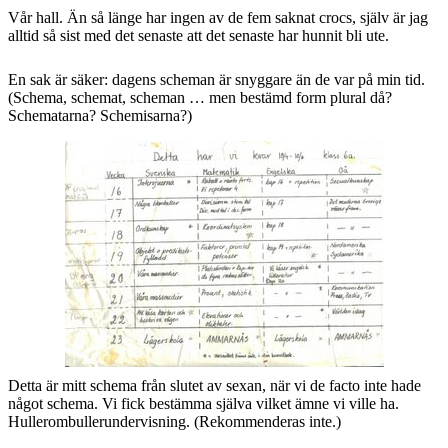
Vår hall. Än så länge har ingen av de fem saknat crocs, själv är jag
alltid så sist med det senaste att det senaste har hunnit bli ute.
En sak är säker: dagens scheman är snyggare än de var på min tid.
(Schema, schemat, scheman … men bestämd form plural då?
Schematarna? Schemisarna?)
Detta är mitt schema från slutet av sexan, när vi de facto inte hade
något schema. Vi fick bestämma själva vilket ämne vi ville ha.
Hullerombullerundervisning. (Rekommenderas inte.)