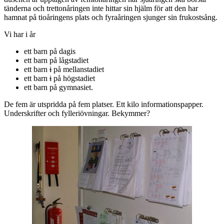
tänderna och trettonåringen inte hittar sin hjälm för att den har
hamnat på tioåringens plats och fyraåringen sjunger sin frukostsång.
Vi har i år
ett barn på dagis
ett barn på lågstadiet
ett barn
i
på mellanstadiet
ett barn
i
på högstadiet
ett barn på gymnasiet.
De fem är utspridda på fem platser. Ett kilo informationspapper.
Underskrifter och fylleriövningar. Bekymmer?