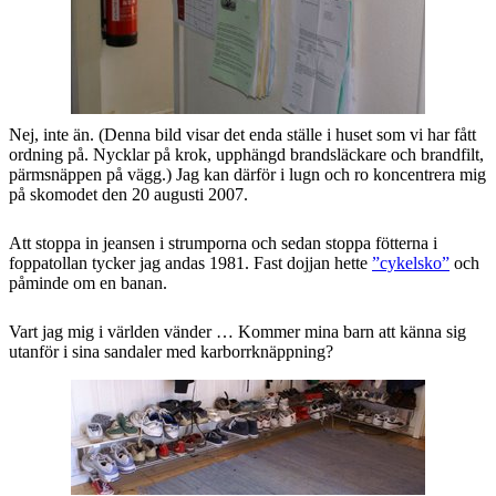
Nej, inte än. (Denna bild visar det enda ställe i huset som vi har fått
ordning på. Nycklar på krok, upphängd brandsläckare och brandfilt,
pärmsnäppen på vägg.) Jag kan därför i lugn och ro koncentrera mig
på skomodet den 20 augusti 2007.
Att stoppa in jeansen i strumporna och sedan stoppa fötterna i
foppatollan tycker jag andas 1981. Fast dojjan hette
”cykelsko”
och
påminde om en banan.
Vart jag mig i världen vänder … Kommer mina barn att känna sig
utanför i sina sandaler med karborrknäppning?