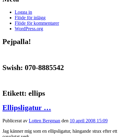
Logga in
Flöde för inlägg
Flöde för kommentarer
WordPress.org
Pejpalla!
Swish: 070-8885542
Etikett:
ellips
Ellipsligatur …
Publicerat av
Lotten Bergman
den
10 april 2008 15:09
Jag känner mig som en ellipsligatur, hängande strax efter ett
oavslutat verk.