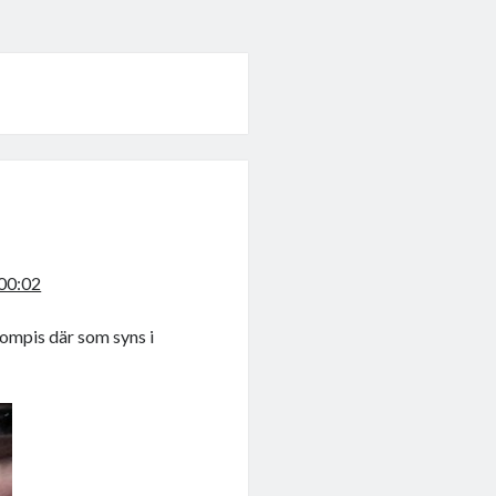
00:02
 kompis där som syns i