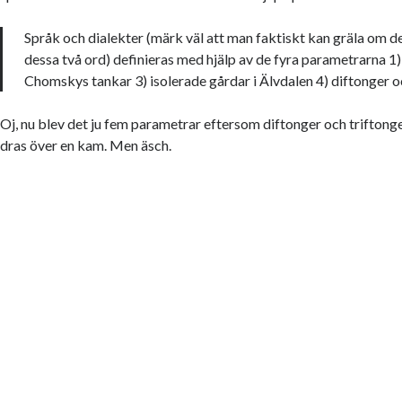
Språk och dialekter (märk väl att man faktiskt kan gräla om de
dessa två ord) definieras med hjälp av de fyra parametrarna 1
Chomskys tankar 3) isolerade gårdar i Älvdalen 4) diftonger oc
Oj, nu blev det ju fem parametrar eftersom diftonger och triftonge
dras över en kam. Men äsch.