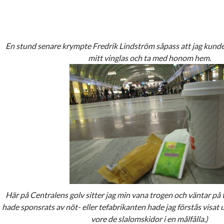
En stund senare krympte Fredrik Lindström såpass att jag kund
mitt vinglas och ta med honom hem.
Här på Centralens golv sitter jag min vana trogen och väntar på
hade sponsrats av nöt- eller tefabrikanten hade jag förstås visa
vore de slalomskidor i en målfålla.)