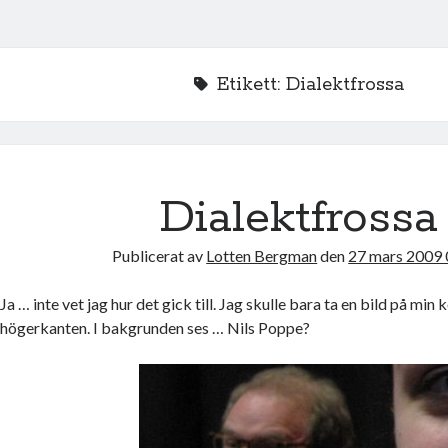
Etikett:
Dialektfrossa
Dialektfrossa
Publicerat av
Lotten Bergman
den
27 mars 2009 
Ja … inte vet jag hur det gick till. Jag skulle bara ta en bild på min
högerkanten. I bakgrunden ses … Nils Poppe?