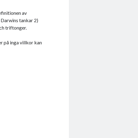
finitionen av
) Darwins tankar 2)
h triftonger.
r på inga villkor kan