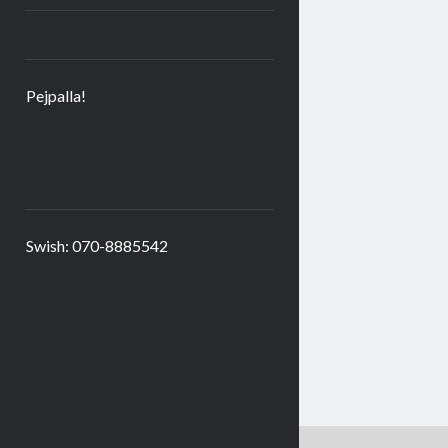
Pejpalla!
Swish: 070-8885542