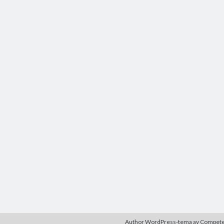
Author WordPress-tema
av Compet