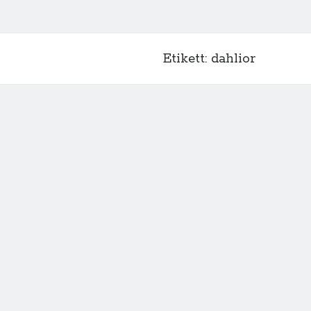
Etikett:
dahlior