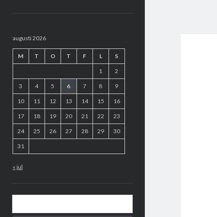
Sidopanel
augusti 2026
M
T
O
T
F
L
S
1
2
3
4
5
6
7
8
9
10
11
12
13
14
15
16
17
18
19
20
21
22
23
24
25
26
27
28
29
30
31
« jul
Sök