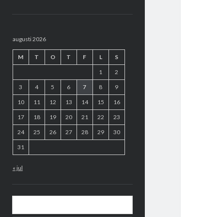
Sidopanel
augusti 2026
M
T
O
T
F
L
S
1
2
3
4
5
6
7
8
9
10
11
12
13
14
15
16
17
18
19
20
21
22
23
24
25
26
27
28
29
30
31
« jul
Sök