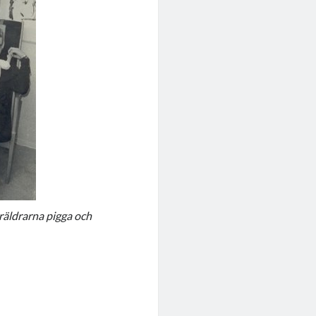
räldrarna
pigga och