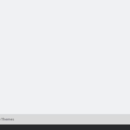
e Themes
Rulla