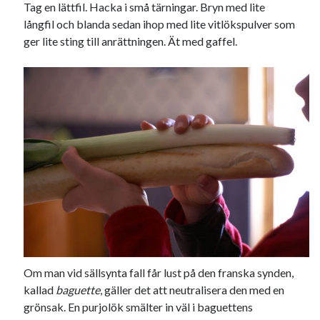
Tag en lättfil. Hacka i små tärningar. Bryn med lite
långfil och blanda sedan ihop med lite vitlökspulver som
ger lite sting till anrättningen. Ät med gaffel.
Om man vid sällsynta fall får lust på den franska synden,
kallad
baguette
, gäller det att neutralisera den med en
grönsak. En purjolök smälter in väl i baguettens