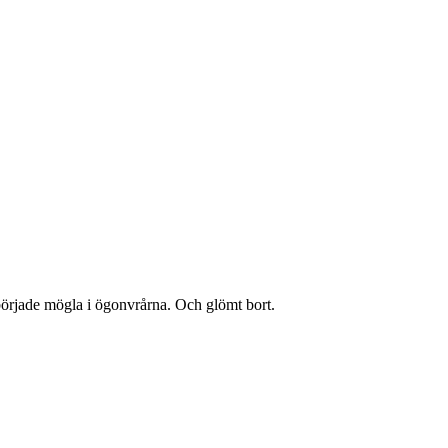
började mögla i ögonvrårna. Och glömt bort.