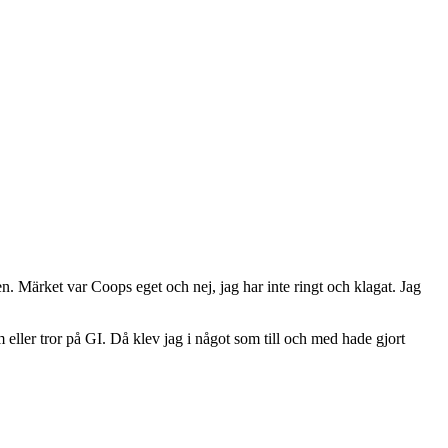
en. Märket var Coops eget och nej, jag har inte ringt och klagat. Jag
 eller tror på GI. Då klev jag i något som till och med hade gjort