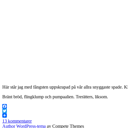
Här står jag med fångsten uppskrapad på vår allra snyggaste spade. K
Bränt bröd, flingklump och pumpaalien. Trerätters, liksom.
Facebook
Twitter
13 kommentarer
Author WordPress-tema
av Compete Themes