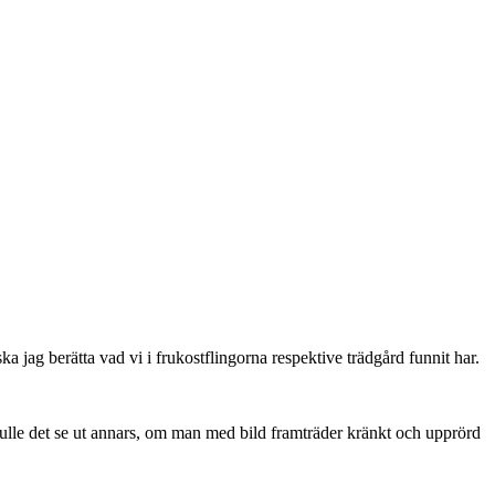
jag berätta vad vi i frukostflingorna respektive trädgård funnit har.
 skulle det se ut annars, om man med bild framträder kränkt och upprörd