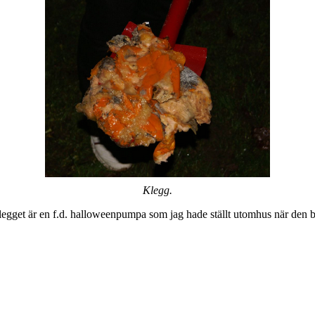
Klegg.
legget är en f.d. halloweenpumpa som jag hade ställt utomhus när den 