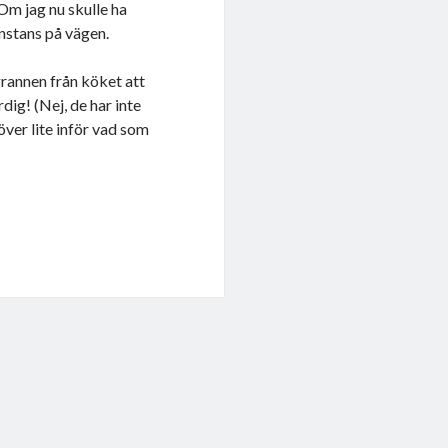
 Om jag nu skulle ha
stans på vägen.
rannen från köket att
dig! (Nej, de har inte
a över lite inför vad som