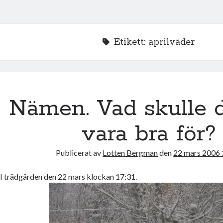
Etikett:
aprilväder
Nämen. Vad skulle d
vara bra för?
Publicerat av
Lotten Bergman
den
22 mars 2006 
I trädgården den 22 mars klockan 17:31.