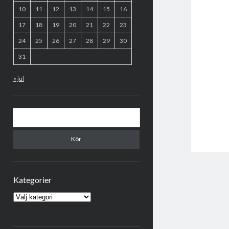
10
11
12
13
14
15
16
17
18
19
20
21
22
23
24
25
26
27
28
29
30
31
« jul
Sök
Kategorier
Kategorier