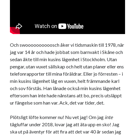
Och swoooooooooosch åker vi tidsmaskin till 1978, när
jag var 14 år och hade jobbat som barnvakt i Skåne och
sedan åkte till min kusins lägenhet i Stockholm. Utan
pengar, utan vuxet sällskap och helt utan planer eller ens
telefonrapporter till mina föräldrar. Eller jo förresten – i
min kusins lägenhet låg en vuxen, helt främmande karl
och sov förstås. Han lånade också min kusins lägenhet
eftersom han inte hade nånstans att bo, precis utsläppt
ur fängelse som han var. Ack, det var tider, det.
Plötsligt löfte kommer nu! Nu vet jag! Om jag
inte
tågluffar under 2018, lovar jag att äta upp en sko! Jag
ska ut på äventyr för att fira att det var 40 år sedan jag