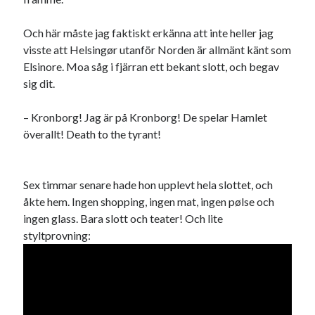
Och här måste jag faktiskt erkänna att inte heller jag
visste att Helsingør utanför Norden är allmänt känt som
Elsinore. Moa såg i fjärran ett bekant slott, och begav
sig dit.
– Kronborg! Jag är på Kronborg! De spelar Hamlet
överallt! Death to the tyrant!
Sex timmar senare hade hon upplevt hela slottet, och
åkte hem. Ingen shopping, ingen mat, ingen pølse och
ingen glass. Bara slott och teater! Och lite
styltprovning: