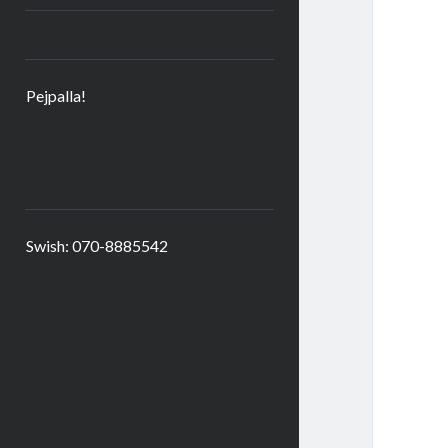
Pejpalla!
Swish: 070-8885542