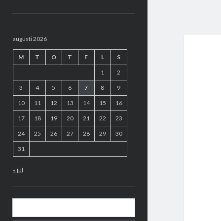
Sidopanel
augusti 2026
M
T
O
T
F
L
S
1
2
3
4
5
6
7
8
9
10
11
12
13
14
15
16
17
18
19
20
21
22
23
24
25
26
27
28
29
30
31
« jul
Sök