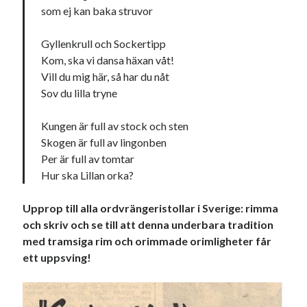
som ej kan baka struvor
Gyllenkrull och Sockertipp
Kom, ska vi dansa häxan våt!
Vill du mig här, så har du nåt
Sov du lilla tryne
Kungen är full av stock och sten
Skogen är full av lingonben
Per är full av tomtar
Hur ska Lillan orka?
Upprop till alla ordvrängeristollar i Sverige: rimma
och skriv och se till att denna underbara tradition
med tramsiga rim och orimmade orimligheter får
ett uppsving!