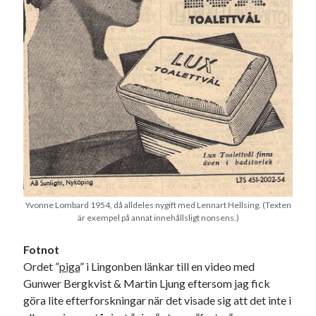
Yvonne Lombard 1954, då alldeles nygift med Lennart Hellsing. (Texten
är exempel på annat innehållsligt nonsens.)
Fotnot
Ordet ”
piga
” i Lingonben länkar till en video med
Gunwer Bergkvist & Martin Ljung eftersom jag fick
göra lite efterforskningar när det visade sig att det inte i