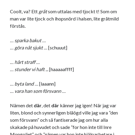
Coolt, va? Ett
gråt
som uttalas med tjockt t! Som om
man var lite tjock och ihopsnörd i halsen, lite gråtmild
förstås.
… sparka bakut …
… göra nåt sjukt …
[schuuut]
… hårt straff …
… stunder vi haft ..
. [haaaaaffff]
… byta land …
[laaann]
… vara han som försvann …
Nämen det
där
, det
där
känner jag igen! När jag var
liten, blond och synnerligen blåögd ville jag vara ”den
som försvann” och så fantiserade jag om hur alla
skakade på huvudet och sade ”for hon inte till Inre
Mongoliet” och ”nämen var hon inte hjälparbetare i