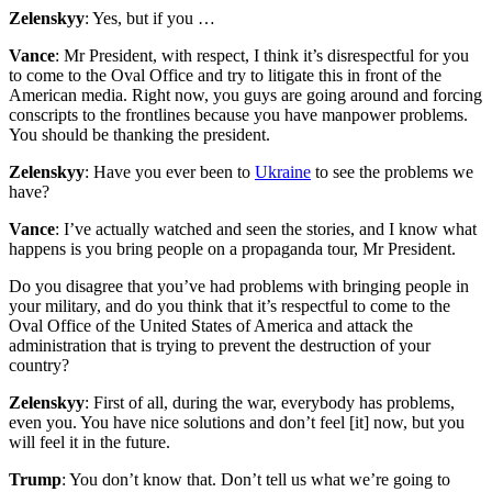
Zelenskyy
: Yes, but if you …
Vance
: Mr President, with respect, I think it’s disrespectful for you
to come to the Oval Office and try to litigate this in front of the
American media. Right now, you guys are going around and forcing
conscripts to the frontlines because you have manpower problems.
You should be thanking the president.
Zelenskyy
: Have you ever been to
Ukraine
to see the problems we
have?
Vance
: I’ve actually watched and seen the stories, and I know what
happens is you bring people on a propaganda tour, Mr President.
Do you disagree that you’ve had problems with bringing people in
your military, and do you think that it’s respectful to come to the
Oval Office of the United States of America and attack the
administration that is trying to prevent the destruction of your
country?
Zelenskyy
: First of all, during the war, everybody has problems,
even you. You have nice solutions and don’t feel [it] now, but you
will feel it in the future.
Trump
: You don’t know that. Don’t tell us what we’re going to