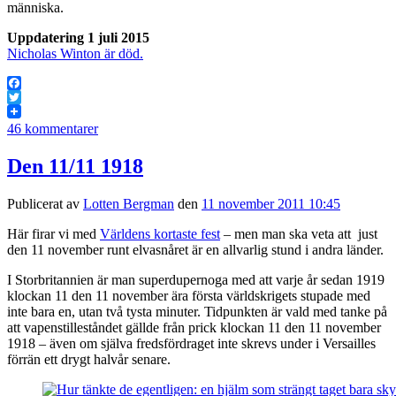
människa.
Uppdatering 1 juli 2015
Nicholas Winton är död.
Facebook
Twitter
46 kommentarer
Den 11/11 1918
Publicerat av
Lotten Bergman
den
11 november 2011 10:45
Här firar vi med
Världens kortaste fest
– men man ska veta att just
den 11 november runt elvasnåret är en allvarlig stund i andra länder.
I Storbritannien är man superdupernoga med att varje år sedan 1919
klockan 11 den 11 november ära första världskrigets stupade med
inte bara en, utan två tysta minuter. Tidpunkten är vald med tanke på
att vapenstilleståndet gällde från prick klockan 11 den 11 november
1918 – även om själva fredsfördraget inte skrevs under i Versailles
förrän ett drygt halvår senare.