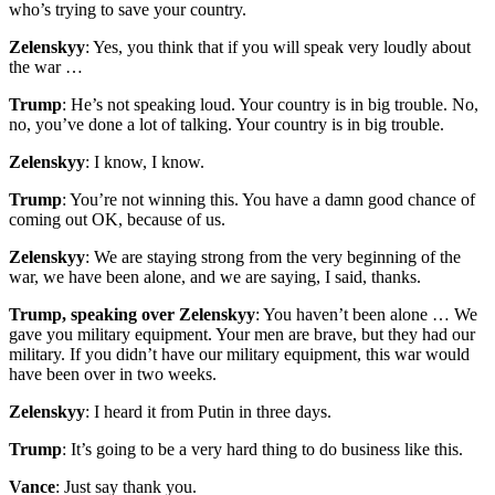
who’s trying to save your country.
Zelenskyy
: Yes, you think that if you will speak very loudly about
the war …
Trump
: He’s not speaking loud. Your country is in big trouble. No,
no, you’ve done a lot of talking. Your country is in big trouble.
Zelenskyy
: I know, I know.
Trump
: You’re not winning this. You have a damn good chance of
coming out OK, because of us.
Zelenskyy
: We are staying strong from the very beginning of the
war, we have been alone, and we are saying, I said, thanks.
Trump, speaking over Zelenskyy
: You haven’t been alone … We
gave you military equipment. Your men are brave, but they had our
military. If you didn’t have our military equipment, this war would
have been over in two weeks.
Zelenskyy
: I heard it from Putin in three days.
Trump
: It’s going to be a very hard thing to do business like this.
Vance
: Just say thank you.