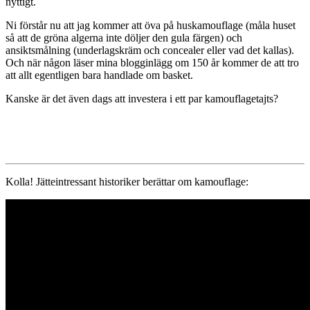
nyttigt.
Ni förstår nu att jag kommer att öva på huskamouflage (måla huset
så att de gröna algerna inte döljer den gula färgen) och
ansiktsmålning (underlagskräm och concealer eller vad det kallas).
Och när någon läser mina blogginlägg om 150 år kommer de att tro
att allt egentligen bara handlade om basket.
Kanske är det även dags att investera i ett par kamouflagetajts?
Kolla! Jätteintressant historiker berättar om kamouflage: