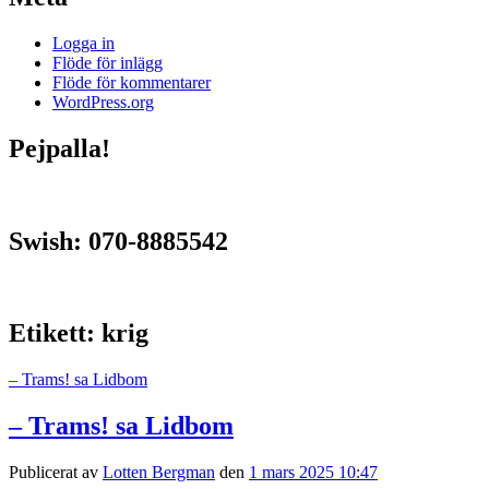
Logga in
Flöde för inlägg
Flöde för kommentarer
WordPress.org
Pejpalla!
Swish: 070-8885542
Etikett:
krig
– Trams! sa Lidbom
– Trams! sa Lidbom
Publicerat av
Lotten Bergman
den
1 mars 2025 10:47