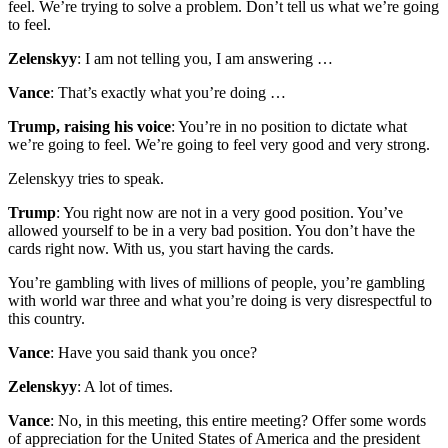
feel. We’re trying to solve a problem. Don’t tell us what we’re going
to feel.
Zelenskyy
: I am not telling you, I am answering …
Vance
: That’s exactly what you’re doing …
Trump, raising his voice
: You’re in no position to dictate what
we’re going to feel. We’re going to feel very good and very strong.
Zelenskyy tries to speak.
Trump
: You right now are not in a very good position. You’ve
allowed yourself to be in a very bad position. You don’t have the
cards right now. With us, you start having the cards.
You’re gambling with lives of millions of people, you’re gambling
with world war three and what you’re doing is very disrespectful to
this country.
Vance
: Have you said thank you once?
Zelenskyy
: A lot of times.
Vance
: No, in this meeting, this entire meeting? Offer some words
of appreciation for the United States of America and the president