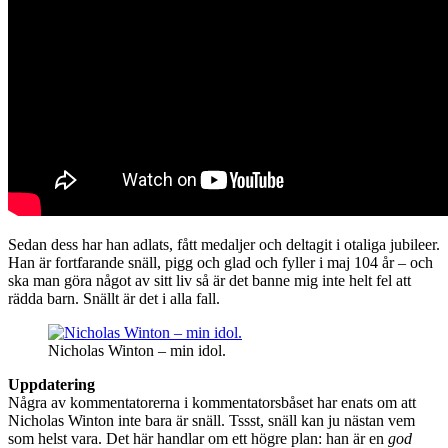
Sedan dess har han adlats, fått medaljer och deltagit i otaliga jubileer.
Han är fortfarande snäll, pigg och glad och fyller i maj 104 år – och
ska man göra något av sitt liv så är det banne mig inte helt fel att
rädda barn. Snällt är det i alla fall.
Nicholas Winton – min idol.
Uppdatering
Några av kommentatorerna i kommentatorsbåset har enats om att
Nicholas Winton inte bara är snäll. Tssst, snäll kan ju nästan vem
som helst vara. Det här handlar om ett högre plan: han är en
god